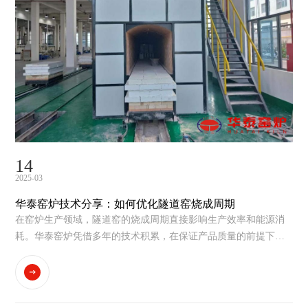
14
2025-03
华泰窑炉技术分享：如何优化隧道窑烧成周期
在窑炉生产领域，隧道窑的烧成周期直接影响生产效率和能源消
耗。华泰窑炉凭借多年的技术积累，在保证产品质量的前提下，
成功将传统15-16小时的烧成周期缩短至10-12小时，实现了生产效
率的显著提升。以下是我们的技术实践分享：一、关键技术要点
坯体预处理控制严格控制入窑坯体含水率≤2%优化坯体干燥工...