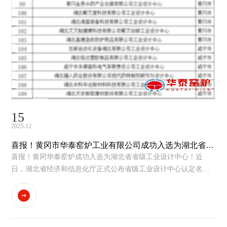
15
2025-12
喜报！黄冈市华泰窑炉工业有限公司成功入选为湖北省省
级工业设计中心
喜报！黄冈华泰窑炉成功入选为湖北省省级工业设计中心！近
日，湖北省经济和信息化厅正式公布省级工业设计中心认定名
单，黄冈市华泰窑炉工业有限公司凭借雄厚的创新实力、完善的
设计体系及显著的行业示范作用，成功通过认定，跻身省级工业
设计中心行列，成为黄冈市窑炉行业首家获此殊荣的企业。这一
认定标志着公司工业设计能...