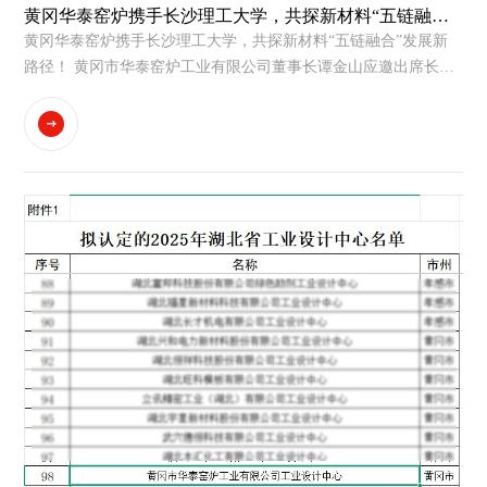
黄冈华泰窑炉携手长沙理工大学，共探新材料“五链融
合”发展新路径！
黄冈华泰窑炉携手长沙理工大学，共探新材料“五链融合”发展新
路径！ 黄冈市华泰窑炉工业有限公司董事长谭金山应邀出席长沙
理工大学新材料“五链融合”科技成果转化对接会暨材料校友产教
融合生态共建行动。作为高新技术企业、科技型中小企业、省级
工业设计中心，现场与高校及行业伙伴交流对接，公...