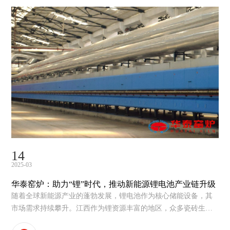
14
2025-03
华泰窑炉：助力“锂”时代，推动新能源锂电池产业链升级
随着全球新能源产业的蓬勃发展，锂电池作为核心储能设备，其
市场需求持续攀升。江西作为锂资源丰富的地区，众多瓷砖生产
线纷纷转产锂渣坯，进一步推动了锂电窑炉市场的迅猛崛起。在