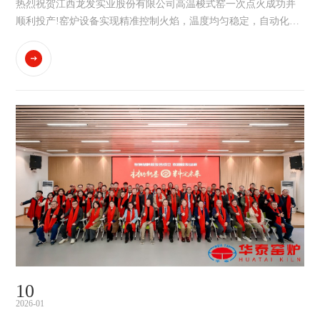
成功并顺利投产!
热烈祝贺江西龙发实业股份有限公司高温梭式窑一次点火成功并
顺利投产!窑炉设备实现精准控制火焰，温度均匀稳定，自动化程
度高；节能高效、能耗低，运行成本显著降低。...
10
2026-01