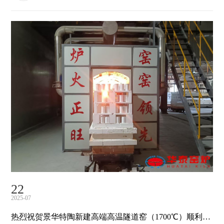
协作、精益求精的精神...
22
2025-07
热烈祝贺景华特陶新建高端高温隧道窑（1700℃）顺利投