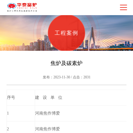
工程案例
焦炉及碳素炉
发布：2023-11-30 / 点击：2031
序号
建 设 单 位
1
河南焦作博爱
2
河南焦作博爱