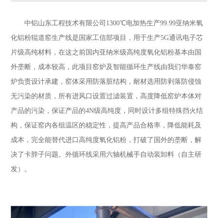
中铝山东工程技术有限公司1300℃电加热生产99.99亚纳米氧
化铝粉辊道窑生产线是国家工信部项目，用于生产5G通讯电子芯
片级高纯材料，在这之前国内亚纳米级高纯度氧化铝粉基本由国
外垄断，成本较高，此项目窑炉及智能循环生产线由我们华泰窑
炉负责设计承建，窑体采用防落脏结构，耐材选用防剥落防侵蚀
无污染的材质，所有进风口设置过滤装置，高度降低窑炉本体对
产品的污染，保证产品的4N级高纯度，同时设计多组特殊挡火结
构，保证窑内各组温区的稳定性，提高产品合格率，降低能耗及
成本，完全能替代进口高纯度氧化铝粉，打破了国外的垄断，解
决了卡脖子问题。外循环线采用六轴机械手自动装卸料（自主研
发）。