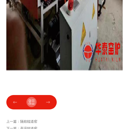
上一篇：隔焰辊道窑
下一篇：高温辊道窑