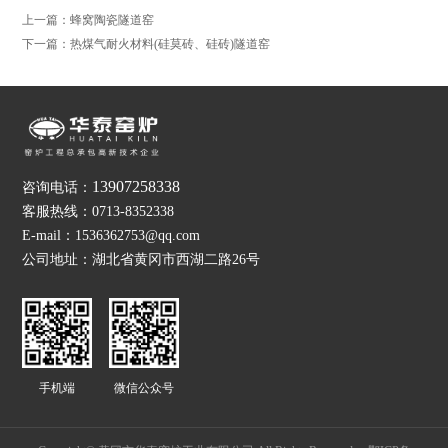
上一篇：蜂窝陶瓷隧道窑
下一篇：热煤气耐火材料(硅莫砖、硅砖)隧道窑
13907258338
咨询电话：
客服热线：0713-8352338
E-mail：1536362753@qq.com
公司地址：湖北省黄冈市西湖二路26号
手机端
微信公众号