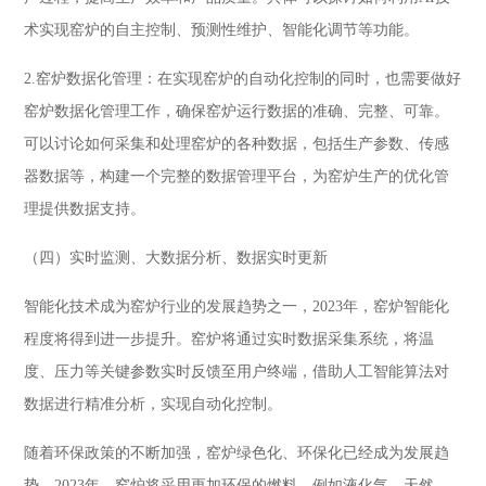
术实现窑炉的自主控制、预测性维护、智能化调节等功能。
2.窑炉数据化管理：在实现窑炉的自动化控制的同时，也需要做好
窑炉数据化管理工作，确保窑炉运行数据的准确、完整、可靠。
可以讨论如何采集和处理窑炉的各种数据，包括生产参数、传感
器数据等，构建一个完整的数据管理平台，为窑炉生产的优化管
理提供数据支持。
（四）实时监测、大数据分析、数据实时更新
智能化技术成为窑炉行业的发展趋势之一，2023年，窑炉智能化
程度将得到进一步提升。窑炉将通过实时数据采集系统，将温
度、压力等关键参数实时反馈至用户终端，借助人工智能算法对
数据进行精准分析，实现自动化控制。
随着环保政策的不断加强，窑炉绿色化、环保化已经成为发展趋
势。2023年，窑炉将采用更加环保的燃料，例如液化气、天然