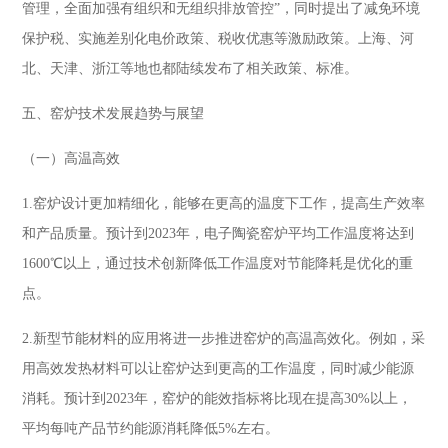
管理，全面加强有组织和无组织排放管控”，同时提出了减免环境
保护税、实施差别化电价政策、税收优惠等激励政策。上海、河
北、天津、浙江等地也都陆续发布了相关政策、标准。
五、窑炉技术发展趋势与展望
（一）高温高效
1.窑炉设计更加精细化，能够在更高的温度下工作，提高生产效率
和产品质量。预计到2023年，电子陶瓷窑炉平均工作温度将达到
1600℃以上，通过技术创新降低工作温度对节能降耗是优化的重
点。
2.新型节能材料的应用将进一步推进窑炉的高温高效化。例如，采
用高效发热材料可以让窑炉达到更高的工作温度，同时减少能源
消耗。预计到2023年，窑炉的能效指标将比现在提高30%以上，
平均每吨产品节约能源消耗降低5%左右。