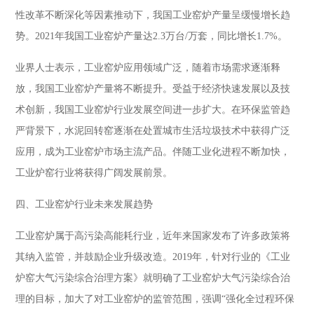
性改革不断深化等因素推动下，我国工业窑炉产量呈缓慢增长趋
势。2021年我国工业窑炉产量达2.3万台/万套，同比增长1.7%。
业界人士表示，工业窑炉应用领域广泛，随着市场需求逐渐释
放，我国工业窑炉产量将不断提升。受益于经济快速发展以及技
术创新，我国工业窑炉行业发展空间进一步扩大。在环保监管趋
严背景下，水泥回转窑逐渐在处置城市生活垃圾技术中获得广泛
应用，成为工业窑炉市场主流产品。伴随工业化进程不断加快，
工业炉窑行业将获得广阔发展前景。
四、工业窑炉行业未来发展趋势
工业窑炉属于高污染高能耗行业，近年来国家发布了许多政策将
其纳入监管，并鼓励企业升级改造。2019年，针对行业的《工业
炉窑大气污染综合治理方案》就明确了工业窑炉大气污染综合治
理的目标，加大了对工业窑炉的监管范围，强调“强化全过程环保