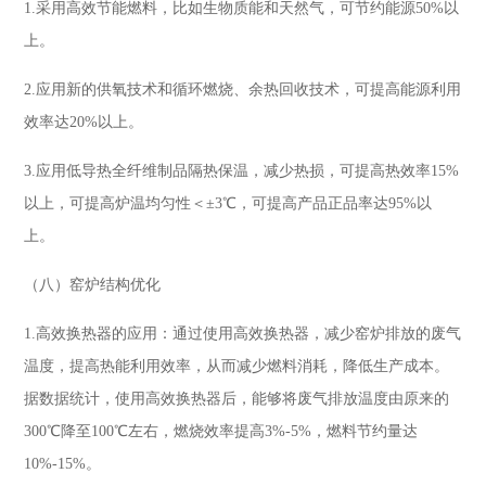
1.采用高效节能燃料，比如生物质能和天然气，可节约能源50%以
上。
2.应用新的供氧技术和循环燃烧、余热回收技术，可提高能源利用
效率达20%以上。
3.应用低导热全纤维制品隔热保温，减少热损，可提高热效率15%
以上，可提高炉温均匀性＜±3℃，可提高产品正品率达95%以
上。
（八）窑炉结构优化
1.高效换热器的应用：通过使用高效换热器，减少窑炉排放的废气
温度，提高热能利用效率，从而减少燃料消耗，降低生产成本。
据数据统计，使用高效换热器后，能够将废气排放温度由原来的
300℃降至100℃左右，燃烧效率提高3%-5%，燃料节约量达
10%-15%。