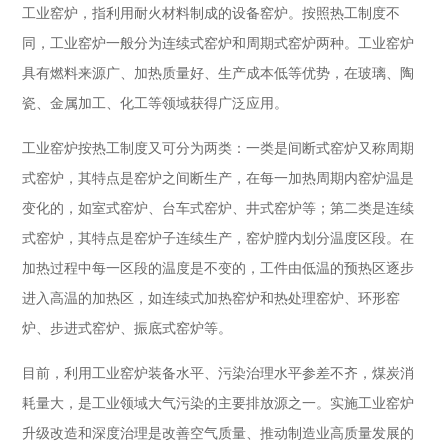
工业窑炉，指利用耐火材料制成的设备窑炉。按照热工制度不
同，工业窑炉一般分为连续式窑炉和周期式窑炉两种。工业窑炉
具有燃料来源广、加热质量好、生产成本低等优势，在玻璃、陶
瓷、金属加工、化工等领域获得广泛应用。
工业窑炉按热工制度又可分为两类：一类是间断式窑炉又称周期
式窑炉，其特点是窑炉之间断生产，在每一加热周期内窑炉温是
变化的，如室式窑炉、台车式窑炉、井式窑炉等；第二类是连续
式窑炉，其特点是窑炉子连续生产，窑炉膛内划分温度区段。在
加热过程中每一区段的温度是不变的，工件由低温的预热区逐步
进入高温的加热区，如连续式加热窑炉和热处理窑炉、环形窑
炉、步进式窑炉、振底式窑炉等。
目前，利用工业窑炉装备水平、污染治理水平参差不齐，煤炭消
耗量大，是工业领域大气污染的主要排放源之一。实施工业窑炉
升级改造和深度治理是改善空气质量、推动制造业高质量发展的