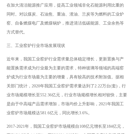
在加大清洁能源推广应用，提高工业领域非化石能源利用比重的
同时。对以煤炭、石油焦、重油、渣油、兰炭等为燃料的工业炉
窑、自备燃煤电厂及燃煤锅炉，推进清洁低碳能源、工业余热等
方式替代。
三、工业窑炉行业市场发展现状
近年来，我国工业窑炉行业需求量总体稳定增长，更新置换与产
能置换需求成为行业最为主要的需求，特种玻璃等领域的高端窑
炉成为行业市场最为主要的增量，具有较高的技术附加值。据相
关部门统计，2020年我国工业窑炉需求量达到了2.22万台(套)，行
业市场规模增长至552.36亿元，行业市场规模增长相对较快，主要
是由于中高端产品需求增加，市场均价上升影响，2021年我国工
业窑炉市场规模达581.6亿元，同比增长3.6%。
2017-2021年，我国工业窑炉市场规模自108亿元增长至184亿元，