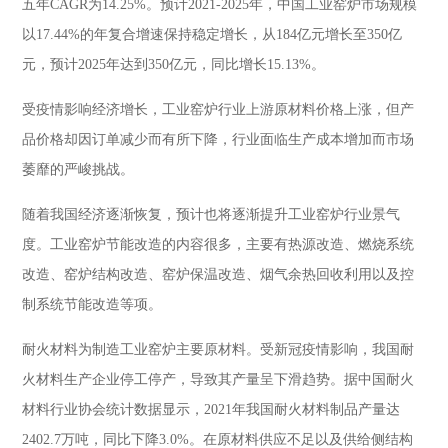
五年CAGR为14.25%。预计2021-2025年，中国工业窑炉市场规模
以17.44%的年复合增速保持稳定增长，从184亿元增长至350亿
元，预计2025年达到350亿元，同比增长15.13%。
受疫情影响经济增长，工业窑炉行业上游原材料价格上涨，但产
品价格却因订单减少而有所下降，行业面临生产成本增加而市场
萎靡的严峻挑战。
随着我国经济逐渐恢复，预计也将逐渐提升工业窑炉行业景气
度。工业窑炉节能改造的内容很多，主要有热源改造、燃烧系统
改造、窑炉结构改造、窑炉保温改造、烟气余热回收利用以及控
制系统节能改造等项。
耐火材料为制造工业窑炉主要原材料。受新冠疫情影响，我国耐
火材料生产企业停工停产，导致其产量呈下滑趋势。据中国耐火
材料行业协会统计数据显示，2021年我国耐火材料制品产量达
2402.7万吨，同比下降3.0%。在原材料供应不足以及供给侧结构