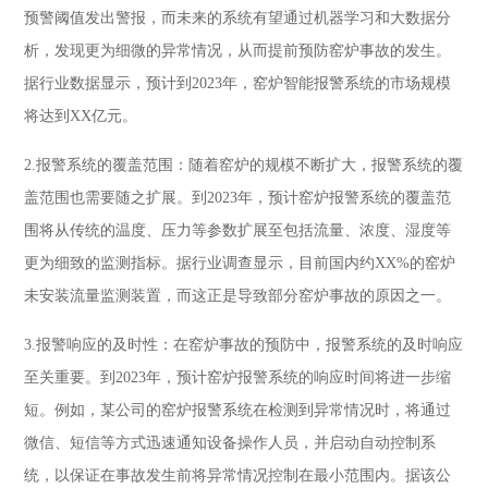
预警阈值发出警报，而未来的系统有望通过机器学习和大数据分
析，发现更为细微的异常情况，从而提前预防窑炉事故的发生。
据行业数据显示，预计到2023年，窑炉智能报警系统的市场规模
将达到XX亿元。
2.报警系统的覆盖范围：随着窑炉的规模不断扩大，报警系统的覆
盖范围也需要随之扩展。到2023年，预计窑炉报警系统的覆盖范
围将从传统的温度、压力等参数扩展至包括流量、浓度、湿度等
更为细致的监测指标。据行业调查显示，目前国内约XX%的窑炉
未安装流量监测装置，而这正是导致部分窑炉事故的原因之一。
3.报警响应的及时性：在窑炉事故的预防中，报警系统的及时响应
至关重要。到2023年，预计窑炉报警系统的响应时间将进一步缩
短。例如，某公司的窑炉报警系统在检测到异常情况时，将通过
微信、短信等方式迅速通知设备操作人员，并启动自动控制系
统，以保证在事故发生前将异常情况控制在最小范围内。据该公